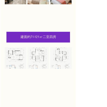
建面約71-121㎡二至四房