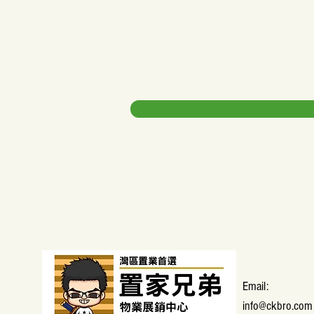
​Email:
info@ckbro.com