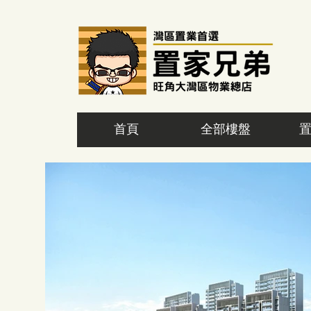
首頁
全部樓盤