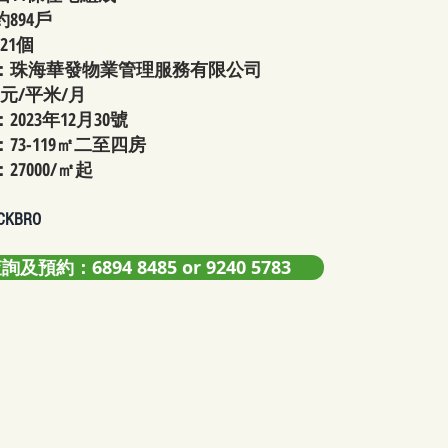
894戶
21個
：珠海華發物業管理服務有限公司
元/平米/月
023年12月30號
73-119㎡二至四房
7000/㎡起
KBRO
詢及預約：6894 8485 or 9240 5783