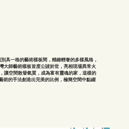
制別具一格的藝術樣板間，精緻輕奢的多樣風格，
灣
大師藝術樣板首度公諸於世，亮相現場異常火
學，讓空間散發氣質，成為富有靈魂的家，這樣的
以藝術的手法創造出完美的比例，極簡空間中點綴