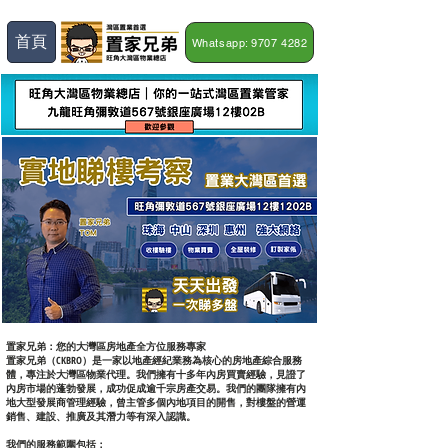
首頁
Whatsapp: 9707 4282
置家兄弟：您的大灣區房地產全方位服務專家
置家兄弟（CKBRO）是一家以地產經紀業務為核心的房地產綜合服務
體，專注於大灣區物業代理。我們擁有十多年內房買賣經驗，見證了
內房市場的蓬勃發展，成功促成逾千宗房產交易。我們的團隊擁有內
地大型發展商管理經驗，曾主管多個內地項目的開售，對樓盤的營運
銷售、建設、推廣及其潛力等有深入認識。
我們的服務範圍包括：