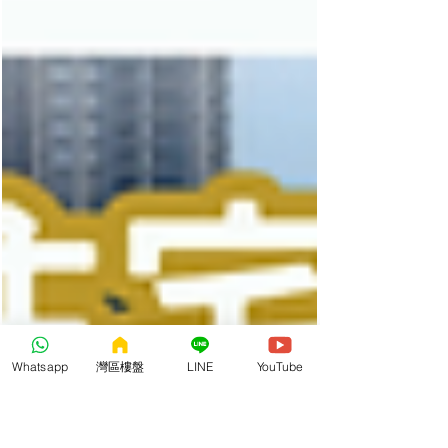
Whatsapp
灣區樓盤
LINE
YouTube