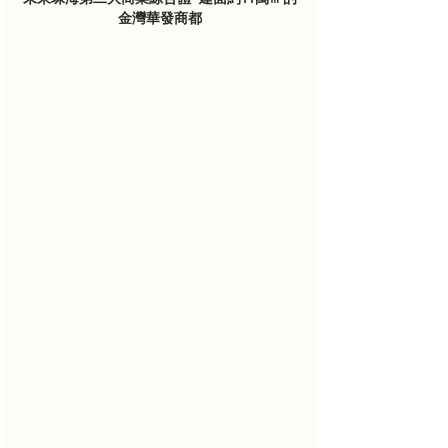
金灣華發商都