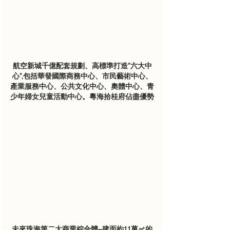
航空新城千億配套規劃、高標準打造”六大中
心”,包括華發國際商務中心、市民藝術中心、
產業服務中心、公共文化中心、奧體中心、青
少年婦女兒童活動中心。粵海拾桂府佔盡優勢
未來珠海第二大商業綜合體—建面約11萬㎡的