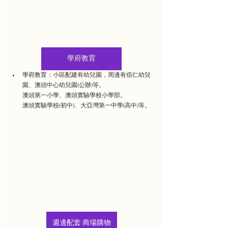
學府教育
學府教育：小區配建有幼兒園，周邊有佰仁幼兒
園、澳頭中心幼兒園(公辦)等。
澳頭第一小學、澳頭實驗學校小學部。
澳頭實驗學校(初中)、大亞灣第一中學(高中)等。
週邊配套 商場購物