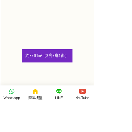
約72-81m²（2房2廳1衛）
Whatsapp
灣區樓盤
LINE
YouTube