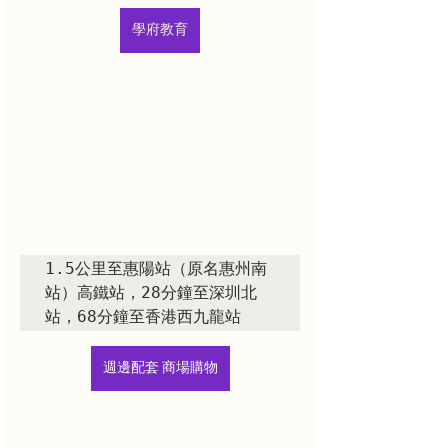
學府教育
1.5公里至惠陽站（原名惠州南
站）高鐵站，28分鐘至深圳北
站，68分鐘至香港西九龍站
週邊配套 商場購物