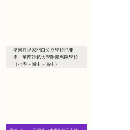
星河丹堤家門口公立學校已開
學：華南師範大學附屬惠陽學校
（小學～國中～高中）