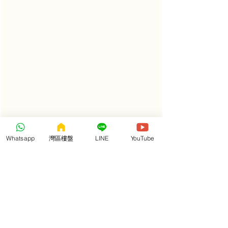
Whatsapp
灣區樓盤
LINE
YouTube