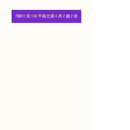
7棟01 室:130 平南北通 4 房 2 廳 2 衛