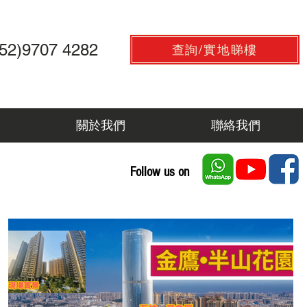
852)9707 4282
查詢/實地睇樓
關於我們
聯絡我們
Follow us on