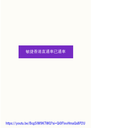
敏捷香港直通車已通車
https://youtu.be/Bcg5IW9KTWQ?si=Qi0FlxvHmaQs8P2U