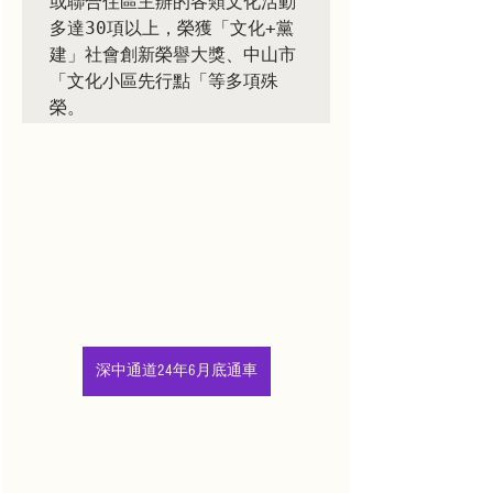
或聯合住區主辦的各類文化活動
多達30項以上，榮獲「文化+黨
建」社會創新榮譽大獎、中山市
「文化小區先行點「等多項殊
榮。
深中通道24年6月底通車