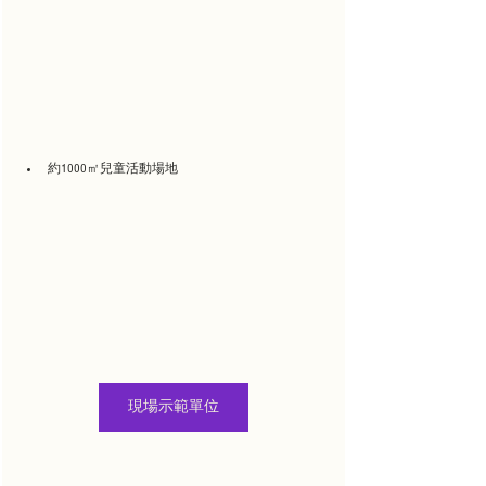
約1000㎡兒童活動場地
現場示範單位