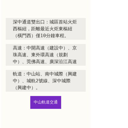
深中通道雙出口：城區首站火炬
西樞紐，距離最近火炬東樞紐
（橫門西）僅10分鐘車程。
高速：中開高速（建設中）、京
珠高速、東外環高速（規劃
中）、莞佛高速、廣深沿江高速
軌道：中山站、南中城際（興建
中）、城軌2號線、深中城際
中山軌道交通