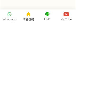
Whatsapp
灣區樓盤
LINE
YouTube