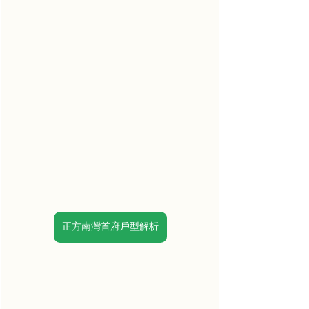
正方南灣首府戶型解析