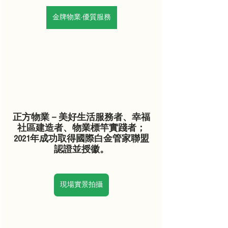
金牌物業·優質服務
正方物業－美好生活服務者、幸福
社區建造者、物業標竿實踐者；
2021年成功取得國際白金管家聯盟
認證並授徽。
現場實景拍攝