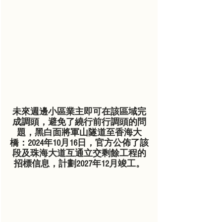
未來週邊小區業主即可在該區域完
成調頭，避免了繞行前行調頭的問
題，黑白面將軍山隧道至香海大
橋：2024年10月16日，官方公佈了該
段及珠海大道互通立交剩餘工程的
招標信息，計劃2027年12月竣工。