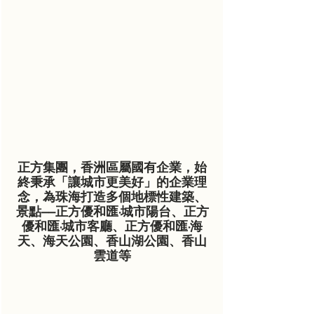
正方集團，香洲區屬國有企業，始
終秉承「讓城市更美好」的企業理
念，為珠海打造多個地標性建築、
景點——正方優和匯·城市陽台、正方
優和匯·城市客廳、正方優和匯·海
天、海天公園、香山湖公園、香山
雲道等