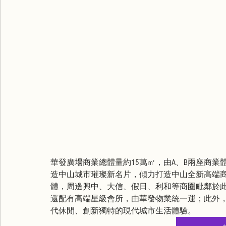
華發廣場商業總體量約15萬㎡，由A、B兩座商
造中山城市璀璨新名片，傾力打造中山全新高端商
體，周邊興中、大信、假日、利和等商圈毗鄰於
還配有高端星級會所，由華發物業統一運；此外
代休閒、創新獨特的現代城市生活體驗。