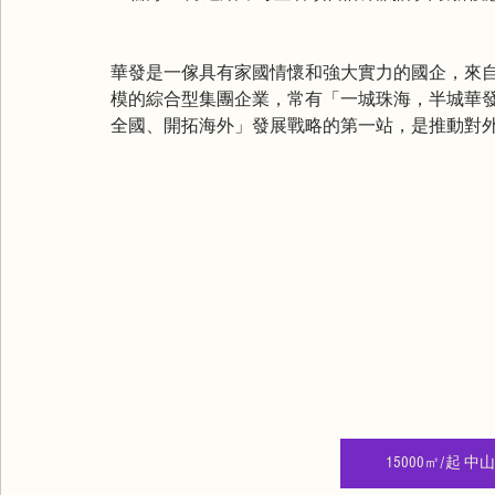
華發是一傢具有家國情懷和強大實力的國企，來自
模的綜合型集團企業，常有「一城珠海，半城華
全國、開拓海外」發展戰略的第一站，是推動對
15000㎡/起 