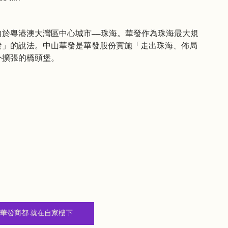
於粵港澳大灣區中心城市——珠海。華發作為珠海最大規
發」的說法。中山華發是華發股份實施「走出珠海、佈局
外擴張的橋頭堡。
中山華發商都 就在自家樓下