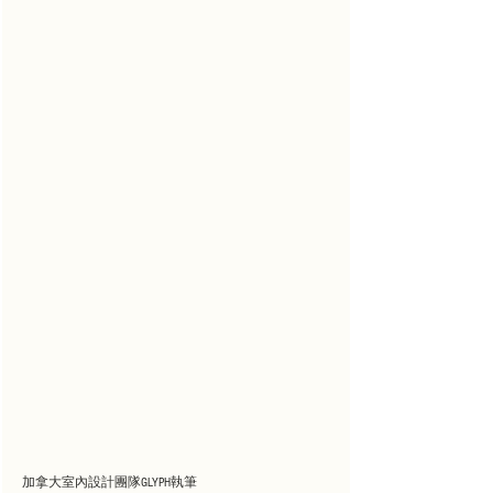
加拿大室內設計團隊GLYPH執筆