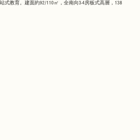
式教育。建面約92/110㎡，全南向3-4房板式高層，138