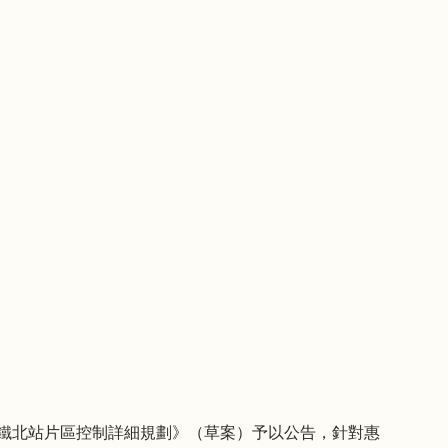
州高鐵北站片區控制詳細規劃》（草案）予以公告，針對惠