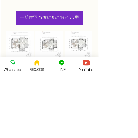
一期住宅 79/89/105/116㎡ 2-3房
Whatsapp
灣區樓盤
LINE
YouTube
熱門影片：
https://www.youtube.com/watch?v=KflBO58GYuI