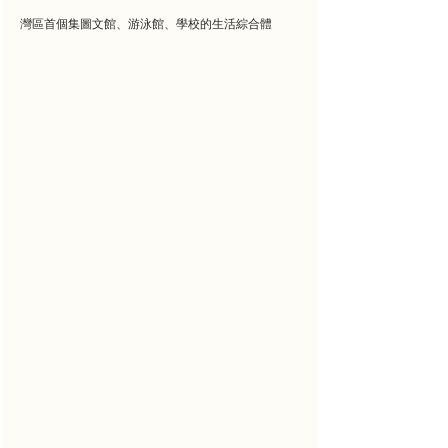
灣區首個集圖文館、游泳館、學校的生活綜合體