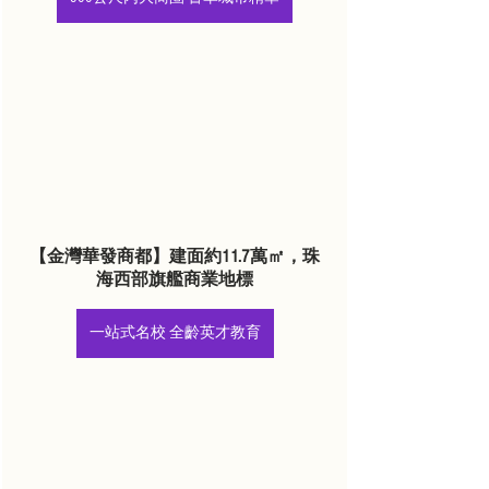
【金灣華發商都】建面約11.7萬㎡，珠
海西部旗艦商業地標
一站式名校 全齡英才教育