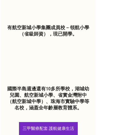
有航空新城小學集團成員校－領航小學
（省級師資），現已開學。
國際半島週邊還有10多所學校，湖城幼
兒園、航空新城小學、省實金灣附中
（航空新城中學）、珠海市實驗中學等
名校，涵蓋全年齡層教育體系。
三甲醫療配套 護航健康生活