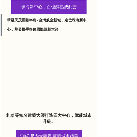
珠海新中心，百億醇熟成配套
華發天茂國際半島 - 金灣航空新城，定位珠海新中
心，華發攜手多位國際規劃大師
札哈等知名建築大師打造四大中心，賦能城市
升級。
500公尺內大商圈 薈萃城市精華