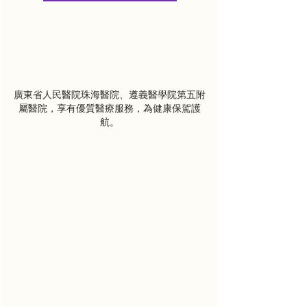
廣東省人民醫院珠海醫院、遵義醫學院第五附
屬醫院，享有優質醫療服務，為健康保駕護
航。