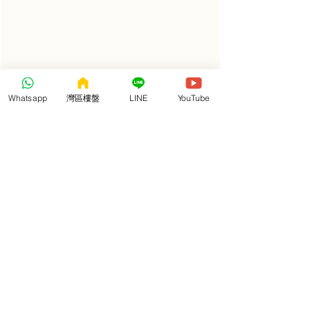
Whatsapp
灣區樓盤
LINE
YouTube