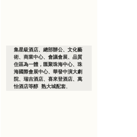
集星級酒店、總部辦公、文化藝
術、商業中心、會議會展、品質
住區為一體，匯聚珠海中心、珠
海國際會展中心、華發中演大劇
院、瑞吉酒店、喜來登酒店、萬
怡酒店等醇 熟大城配套
。