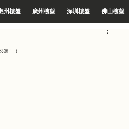
惠州樓盤
廣州樓盤
深圳樓盤
佛山樓盤
公寓！ ！ 