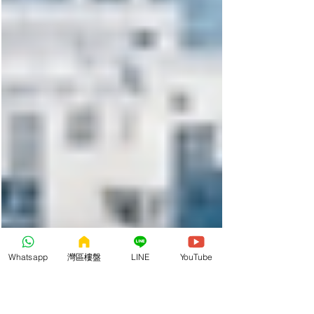
Whatsapp
灣區樓盤
LINE
YouTube